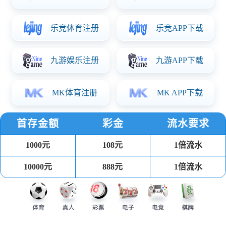
米兰网页版
是一家面向全球市场的综合体育赛事直播与数据
服务平台，专注于为体育迷打造高品质的数字化观赛体验。
我们整合
高清赛事直播、数据分析、多终端同步
等核心功
能，为用户提供一站式的米兰网页版服务。
平台通过多项国际安全认证，系统架构稳定高效，全面适配
APP、PC 和移动网页端。在东南亚、中东、欧洲等区域建立
了本地化技术与客服团队，确保每位用户都能获得便捷、可
靠的服务体验。
截至目前，米兰网页版 已拥有超
100 万+
注册用户，服务网
络覆盖十余国家与地区，日均访问量持续增长，深受广大体
育爱好者喜爱。
我们将继续秉持“
技术创新、用户至上、安全高效
”的理念，
持续优化产品架构与内容体验，致力于成为全球领先的米兰