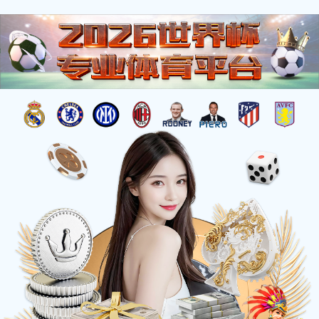
立即注册
米兰网页版
官网 · 权威
体育数据平台
米兰网页版 OFFICIAL WEBSITE
自2022年创立以来，
米兰网页版
致力于为用户提供包
括NBA、英超、欧洲杯、LPL在内的热门赛事直播与数
据服务，广受用户信赖。
立即下载米兰网页版APP