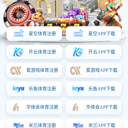
米兰网页版公司简介